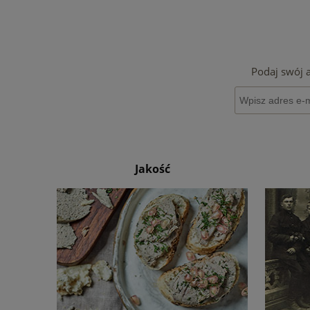
Podaj swój 
Jakość