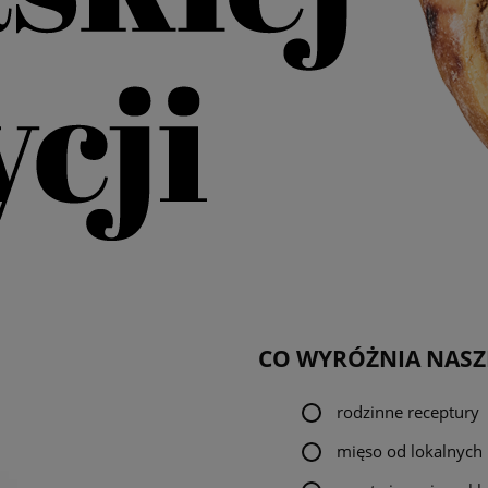
CO WYRÓŻNIA NASZ
rodzinne receptury
mięso od lokalnyc