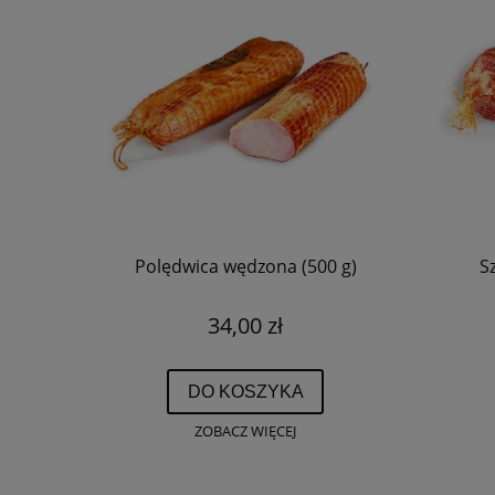
Polędwica wędzona (500 g)
S
34,00 zł
DO KOSZYKA
ZOBACZ WIĘCEJ