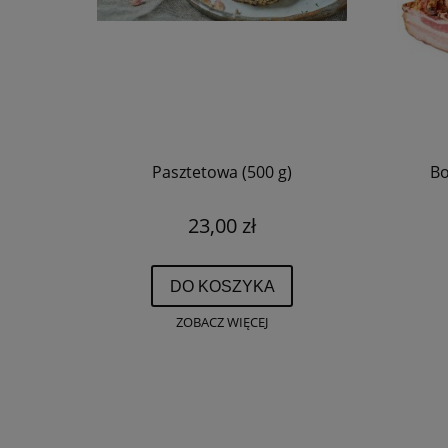
Pasztetowa (500 g)
Bo
23,00 zł
DO KOSZYKA
ZOBACZ WIĘCEJ