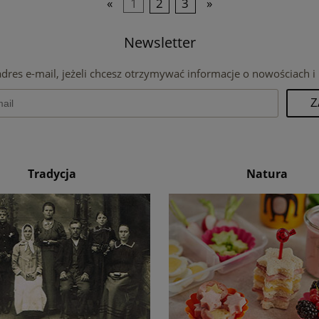
«
1
2
3
»
Newsletter
adres e-mail, jeżeli chcesz otrzymywać informacje o nowościach i
Z
Tradycja
Natura