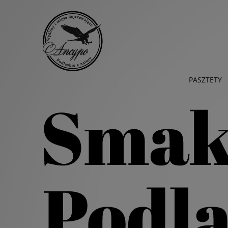
PASZTETY