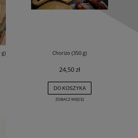
 g)
Chorizo (350 g)
24,50 zł
DO KOSZYKA
ZOBACZ WIĘCEJ