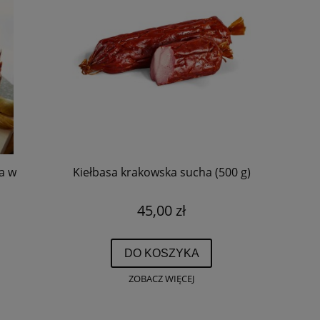
a w
Kiełbasa krakowska sucha (500 g)
45,00 zł
DO KOSZYKA
ZOBACZ WIĘCEJ