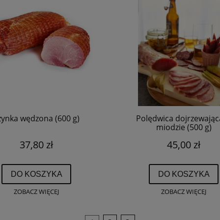
zynka wędzona (600 g)
Polędwica dojrzewając
miodzie (500 g)
37,80 zł
45,00 zł
DO KOSZYKA
DO KOSZYKA
ZOBACZ WIĘCEJ
ZOBACZ WIĘCEJ