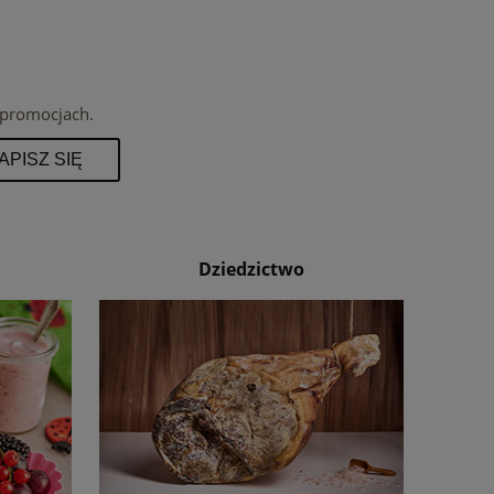
 promocjach.
APISZ SIĘ
Dziedzictwo